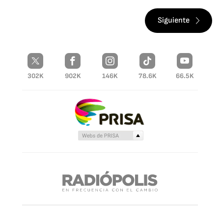
Siguiente
302K
902K
146K
78.6K
66.5K