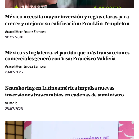
México necesita mayor inversión y reglas claras para
crecer y mejorar su calificación: Franklin Templeton
Araceli Hernández Zamora
30/07/2026
México vs Inglaterra, el partido que más transacciones
comerciales generó con Visa: Francisco Valdivia
Araceli Hernández Zamora
29/07/2026
Nearshoring en Latinoamérica impulsa nuevas
inversiones tras cambios en cadenas de suministro
W Radio
28/07/2026