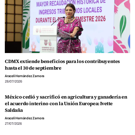
CDMX extiende beneficios para los contribuyentes
hasta el 30 de septiembre
Araceli Hernández Zamora
28/07/2026
México cedió y sacrificó en agricultura y ganadería en
el acuerdo interino con la Unión Europea: Ivette
Saldaña
Araceli Hernández Zamora
27/07/2026