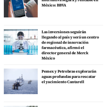
México: BBVA
Las inversiones seguirán
llegando al país y será un centro
de regional de innovación
farmacéutica, afirmó el
director general de Merck
México
Pemex y Petrobras explorarán
aguas profundas para rescatar
el yacimiento Cantarell