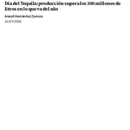
Día del Tequila: producción supera los 300 millones de
litros en lo que va del año
Araceli Hernández Zamora
24/07/2026