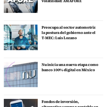
volatilidad: AMAFORE
Preocupa al sector automotriz
la postura del gobierno ante el
T-MEC: Luis Lozano
Nu inicia una nueva etapa como
banco 100% digital en México
Fondos de inversión,
alternativa segura y rentable en