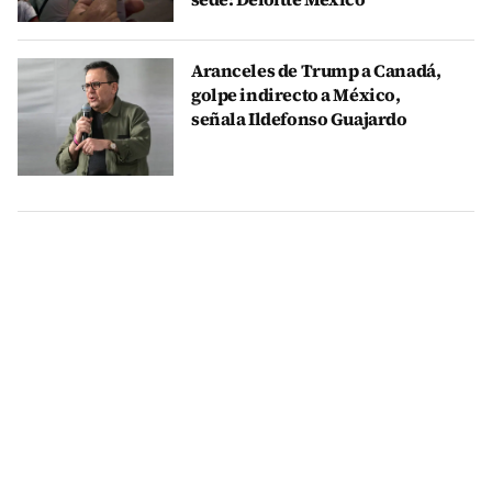
Aranceles de Trump a Canadá,
golpe indirecto a México,
señala Ildefonso Guajardo