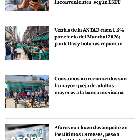
inconvenientes, según ESET
Ventas de la ANTAD caen 1.6%
por efecto del Mundial 2026;
pantallas y botanas repuntan
Consumos no reconocidos son
la mayor queja de adultos
mayores a la banca mexicana
Afores con buen desempeño en
los últimos 18 meses, pese a