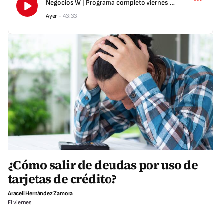
Negocios W | Programa completo viernes 7 de agosto
Ayer
-
43:33
¿Cómo salir de deudas por uso de
tarjetas de crédito?
Araceli Hernández Zamora
El viernes