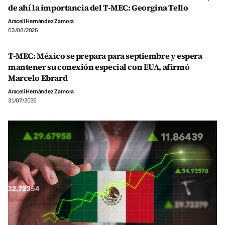
de ahí la importancia del T-MEC: Georgina Tello
Araceli Hernández Zamora
03/08/2026
T-MEC: México se prepara para septiembre y espera
mantener su conexión especial con EUA, afirmó
Marcelo Ebrard
Araceli Hernández Zamora
31/07/2026