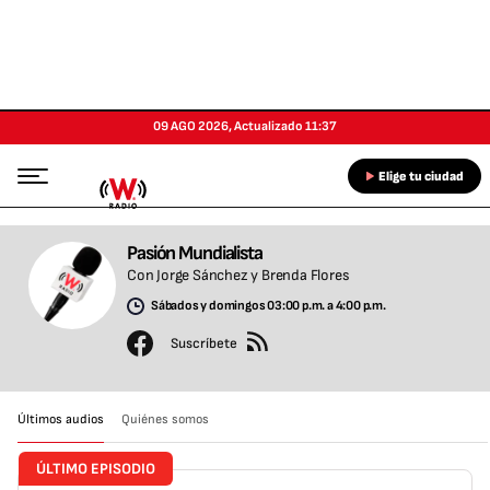
09 AGO 2026
,
Actualizado
11:37
Elige tu ciudad
Pasión Mundialista
Con Jorge Sánchez y Brenda Flores
Sábados y domingos 03:00 p.m. a 4:00 p.m.
Suscríbete
Últimos audios
Quiénes somos