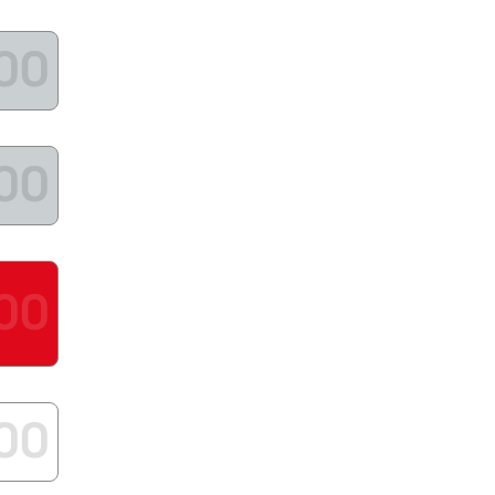
00
00
00
:00