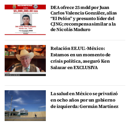
DEA ofrece 25 mdd por Juan
Carlos Valencia González, alias
“El Pelón” y presunto líder del
CJNG; recompensa similar a la
de Nicolás Maduro
Relación EE.UU.-México:
Estamos en un momento de
crisis política, aseguró Ken
Salazar en EXCLUSIVA
La salud en México se privatizó
en ocho años por un gobierno
de izquierda: Germán Martínez