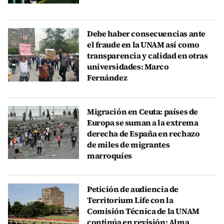
Debe haber consecuencias ante
el fraude en la UNAM así como
transparencia y calidad en otras
universidades: Marco
Fernández
Migración en Ceuta: países de
Europa se suman a la extrema
derecha de España en rechazo
de miles de migrantes
marroquíes
Petición de audiencia de
Territorium Life con la
Comisión Técnica de la UNAM
continúa en revisión: Alma