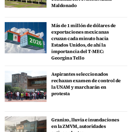
Maldonado
Más de 1 millón de dólares de
exportaciones mexicanas
cruzan cada minuto hacia
Estados Unidos, de ahí la
importancia del T-MEC:
Georgina Tello
Aspirantes seleccionados
rechazan examen de control de
la UNAM y marcharán en
protesta
Granizo, lluvia e inundaciones
en la ZMVM, autoridades