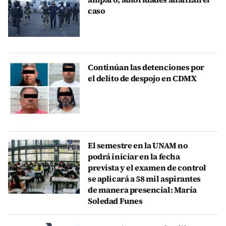
caso
Continúan las detenciones por
el delito de despojo en CDMX
El semestre en la UNAM no
podrá iniciar en la fecha
prevista y el examen de control
se aplicará a 58 mil aspirantes
de manera presencial: María
Soledad Funes