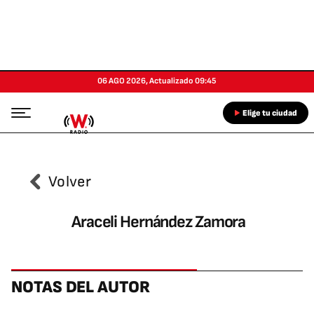
06 AGO 2026
,
Actualizado
09:45
Elige tu ciudad
Volver
Araceli
Hernández Zamora
NOTAS DEL AUTOR