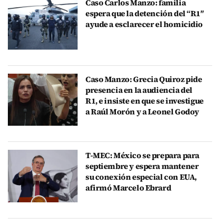
Caso Carlos Manzo: familia
espera que la detención del “R1″
ayude a esclarecer el homicidio
Caso Manzo: Grecia Quiroz pide
presencia en la audiencia del
R1, e insiste en que se investigue
a Raúl Morón y a Leonel Godoy
T-MEC: México se prepara para
septiembre y espera mantener
su conexión especial con EUA,
afirmó Marcelo Ebrard