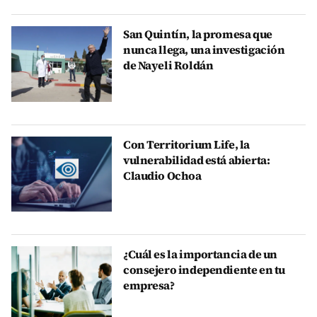
San Quintín, la promesa que
nunca llega, una investigación
de Nayeli Roldán
Con Territorium Life, la
vulnerabilidad está abierta:
Claudio Ochoa
¿Cuál es la importancia de un
consejero independiente en tu
empresa?