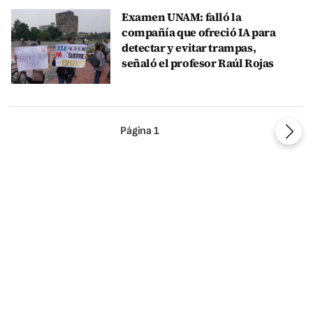
Examen UNAM: falló la
compañía que ofreció IA para
detectar y evitar trampas,
señaló el profesor Raúl Rojas
Página
1