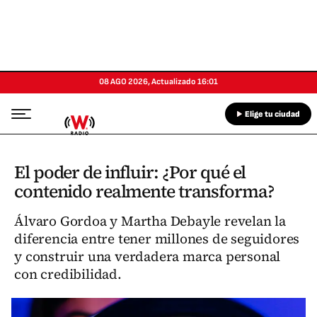
08 AGO 2026
,
Actualizado
16:01
Elige tu ciudad
El poder de influir: ¿Por qué el
contenido realmente transforma?
Álvaro Gordoa y Martha Debayle revelan la
diferencia entre tener millones de seguidores
y construir una verdadera marca personal
con credibilidad.