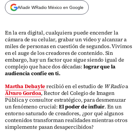
Añadir WRadio México en Google
En la era digital, cualquiera puede encender la
cámara de su celular, grabar un video y alcanzar a
miles de personas en cuestión de segundos. Vivimos
en el auge de los creadores de contenido. Sin
embargo, hay un factor que sigue siendo igual de
complejo que hace dos décadas:
lograr que la
audiencia confíe en ti.
Martha Debayle
recibió en el estudio de
W Radio
a
Álvaro Gordoa
, Rector del Colegio de Imagen
Pública y consultor estratégico, para desmenuzar
un fenómeno crucial:
El poder de influir
. En un
entorno saturado de creadores, ¿por qué algunos
contenidos transforman realidades mientras otros
simplemente pasan desapercibidos?