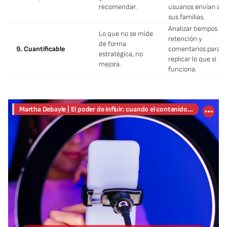
recomendar.
usuarios envían a
sus familias.
Analizar tiempos de
Lo que no se mide
retención y
de forma
9. Cuantificable
comentarios para
estratégica, no
replicar lo que sí
mejora.
funciona.
Martha Debayle | El poder de influir: cuando el contenido realmente transforma con Álvaro Gordoa