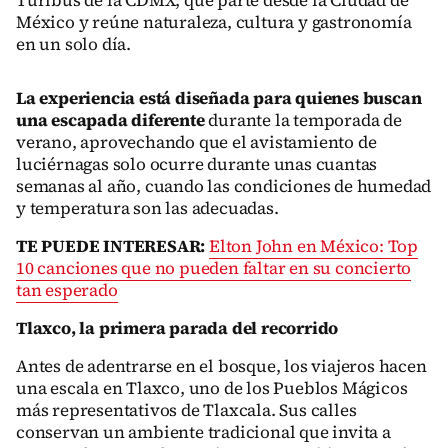
Turibus de la CDMX, que parte desde la Ciudad de
México y reúne naturaleza, cultura y gastronomía
en un solo día.
La experiencia está diseñada para quienes buscan
una escapada diferente
durante la temporada de
verano, aprovechando que el avistamiento de
luciérnagas solo ocurre durante unas cuantas
semanas al año, cuando las condiciones de humedad
y temperatura son las adecuadas.
TE PUEDE INTERESAR:
Elton John en México: Top
10 canciones que no pueden faltar en su concierto
tan esperado
Tlaxco, la primera parada del recorrido
Antes de adentrarse en el bosque, los viajeros hacen
una escala en Tlaxco, uno de los Pueblos Mágicos
más representativos de Tlaxcala. Sus calles
conservan un ambiente tradicional que invita a