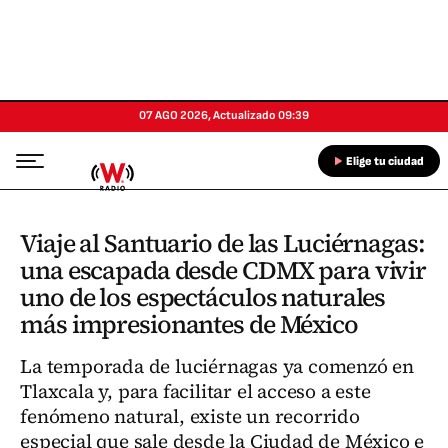
07 AGO 2026
,
Actualizado
09:39
Elige tu ciudad
Viaje al Santuario de las Luciérnagas:
una escapada desde CDMX para vivir
uno de los espectáculos naturales
más impresionantes de México
La temporada de luciérnagas ya comenzó en
Tlaxcala y, para facilitar el acceso a este
fenómeno natural, existe un recorrido
especial que sale desde la Ciudad de México e