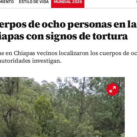
MIENTO
ESTILO DE VIDA
MUNDIAL 2026
uerpos de ocho personas en 
iapas con signos de tortura
e en Chiapas vecinos localizaron los cuerpos de o
autoridades investigan.