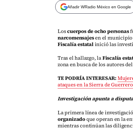
Añadir WRadio México en Google
Los
cuerpos de ocho personas
f
narcomensajes
en el municipio
Fiscalía estatal
inició las inves
Tras el hallazgo, la
Fiscalía esta
zona en busca de los autores de
T
E PODRÍA INTERESAR:
Mujer
ataques en la Sierra de Guerrero
Investigación apunta a disput
La primera línea de investigació
organizado
que operan en la en
mientras continúan las diligenci