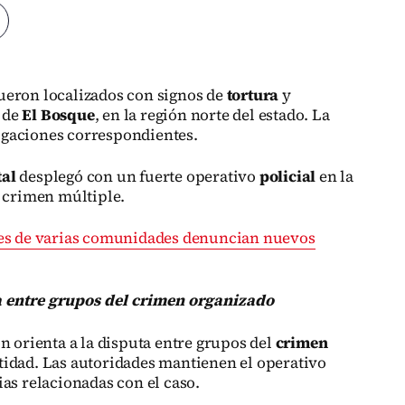
ueron localizados con signos de
tortura
y
 de
El Bosque
, en la región norte del estado. La
tigaciones correspondientes.
tal
desplegó con un fuerte operativo
policial
en la
l crimen múltiple.
es de varias comunidades denuncian nuevos
a entre grupos del crimen organizado
n orienta a la disputa entre grupos del
crimen
tidad. Las autoridades mantienen el operativo
as relacionadas con el caso.