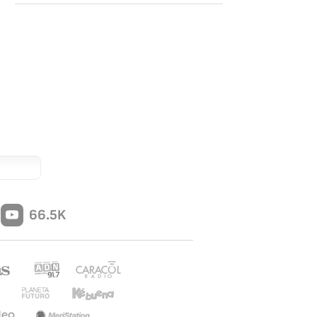
66.5K