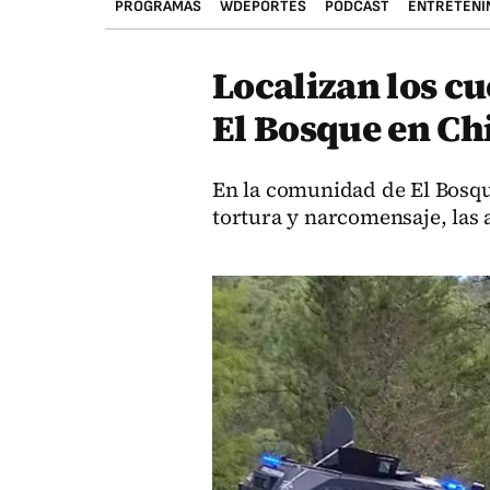
PROGRAMAS
WDEPORTES
PODCAST
ENTRETENI
Localizan los c
El Bosque en Ch
En la comunidad de El Bosqu
tortura y narcomensaje, las 