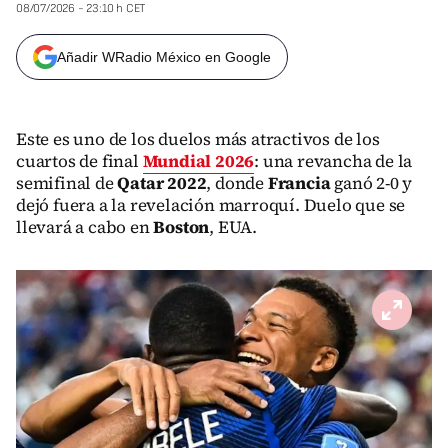
08/07/2026 - 23:10 h CET
Añadir WRadio México en Google
Este es uno de los duelos más atractivos de los
cuartos de final
Mundial 2026
: una revancha de la
semifinal de
Qatar 2022
, donde
Francia
ganó 2-0 y
dejó fuera a la revelación marroquí. Duelo que se
llevará a cabo en
Boston
, EUA.