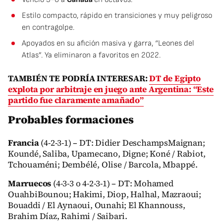
Estilo compacto, rápido en transiciones y muy peligroso
en contragolpe.
Apoyados en su afición masiva y garra, “Leones del
Atlas”. Ya eliminaron a favoritos en 2022.
TAMBIÉN TE PODRÍA INTERESAR:
DT de Egipto
explota por arbitraje en juego ante Argentina: “Este
partido fue claramente amañado”
Probables formaciones
Francia
(4-2-3-1) – DT: Didier DeschampsMaignan;
Koundé, Saliba, Upamecano, Digne; Koné / Rabiot,
Tchouaméni; Dembélé, Olise / Barcola, Mbappé.
Marruecos
(4-3-3 o 4-2-3-1) – DT: Mohamed
OuahbiBounou; Hakimi, Diop, Halhal, Mazraoui;
Bouaddi / El Aynaoui, Ounahi; El Khannouss,
Brahim Díaz, Rahimi / Saibari.