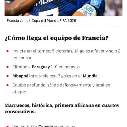
Francia vs Irak Copa del Mundo FIFA 2026
¿Cómo llega el equipo de Francia?
Invicta en el torneo: 5 victorias, 14 goles a favor y solo 2
en contra.
Eliminó a
Paraguay
1-0 en octavos.
Mbappé
intratable con 7 goles en el
Mundial
.
Equipo profundo, sólido defensivamente y letal en
ataque.
Marruecos, histórica, primera africana en cuartos
consecutivos:
Venció 3-0 a
Canadá
en octavos.