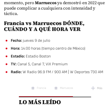
momento, pero
Marruecos
ya demostró en 2022 que
puede complicar a cualquiera con intensidad y
táctica.
Francia vs Marruecos DÓNDE,
CUÁNDO Y A QUÉ HORA VER
Fecha:
jueves 9 de julio
Hora:
14:00 horas (tiempo centro de México)
Estadio:
Estadio Boston
TV:
Canal 5, Canal 7, ViX Premium
Radio:
W Radio 96.9 FM / 900 AM | W Deportes 730 AM
Francia
Marruecos
Más
LO MÁS LEÍDO