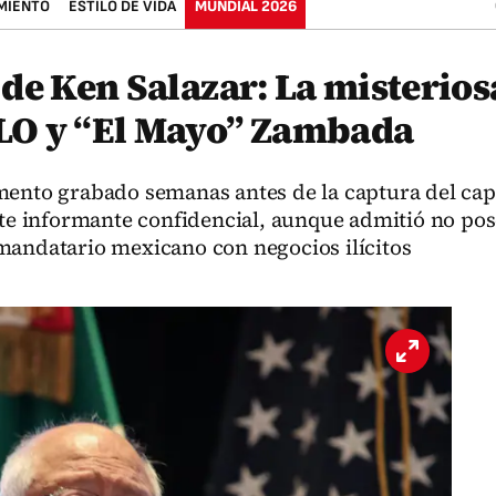
MIENTO
ESTILO DE VIDA
MUNDIAL 2026
de Ken Salazar: La misterios
LO y “El Mayo” Zambada
mento grabado semanas antes de la captura del cap
ste informante confidencial, aunque admitió no pos
mandatario mexicano con negocios ilícitos