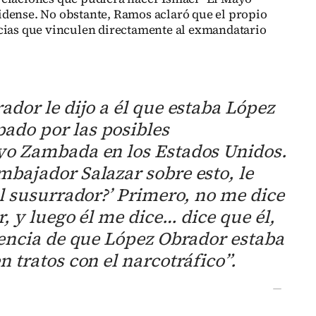
idense. No obstante, Ramos aclaró que el propio
ncias que vinculen directamente al exmandatario
ador le dijo a él que estaba López
do por las posibles
yo Zambada en los Estados Unidos.
bajador Salazar sobre esto, le
el susurrador?’ Primero, no me dice
, y luego él me dice… dice que él,
dencia de que López Obrador estaba
n tratos con el narcotráfico”.
—