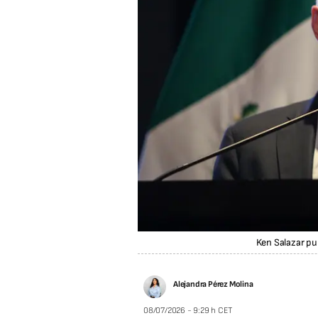
Ken Salazar pu
Alejandra Pérez Molina
08/07/2026 - 9:29 h CET