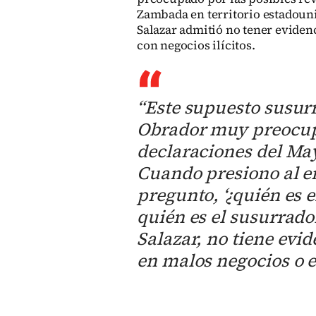
Zambada en territorio estadoun
Salazar admitió no tener evide
con negocios ilícitos.
“Este supuesto susurr
Obrador muy preocupa
declaraciones del Ma
Cuando presiono al em
pregunto, ‘¿quién es 
quién es el susurrador
Salazar, no tiene evi
en malos negocios o e