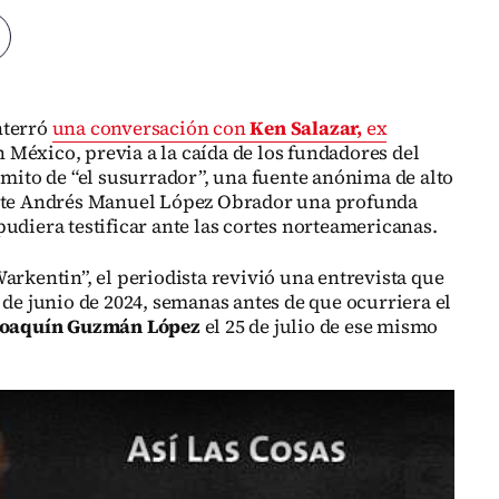
terró
una conversación con
Ken Salazar,
ex
n México, previa a la caída de los fundadores del
 mito de “el susurrador”, una fuente anónima de alto
ente Andrés Manuel López Obrador una profunda
udiera testificar ante las cortes norteamericanas.
arkentin”, el periodista revivió una entrevista que
 de junio de 2024, semanas antes de que ocurriera el
Joaquín Guzmán López
el 25 de julio de ese mismo