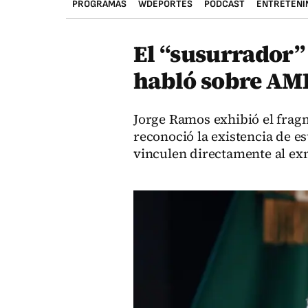
PROGRAMAS
WDEPORTES
PODCAST
ENTRETENI
El “susurrador” 
habló sobre AM
Jorge Ramos exhibió el frag
reconoció la existencia de e
vinculen directamente al ex