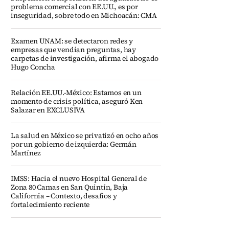
problema comercial con EE.UU., es por
inseguridad, sobre todo en Michoacán: CMA
Examen UNAM: se detectaron redes y
empresas que vendían preguntas, hay
carpetas de investigación, afirma el abogado
Hugo Concha
Relación EE.UU.-México: Estamos en un
momento de crisis política, aseguró Ken
Salazar en EXCLUSIVA
La salud en México se privatizó en ocho años
por un gobierno de izquierda: Germán
Martínez
IMSS: Hacia el nuevo Hospital General de
Zona 80 Camas en San Quintín, Baja
California – Contexto, desafíos y
fortalecimiento reciente