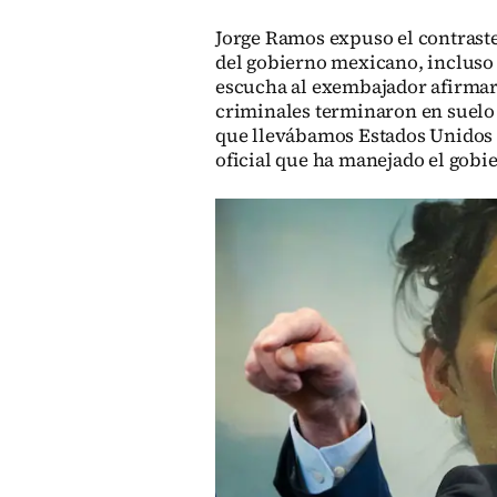
Jorge Ramos expuso el contrast
del gobierno mexicano, incluso 
escucha al exembajador afirmar
criminales terminaron en suelo 
que llevábamos Estados Unidos y
oficial que ha manejado el gobi