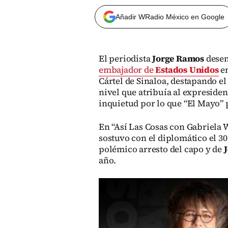
Añadir WRadio México en Google
El periodista
Jorge Ramos
desen
embajador de
Estados Unidos
e
Cártel de Sinaloa, destapando el
nivel que atribuía al expresid
inquietud por lo que “El Mayo” p
En “Así Las Cosas con Gabriela W
sostuvo con el diplomático el 30
polémico arresto del capo y de
año.