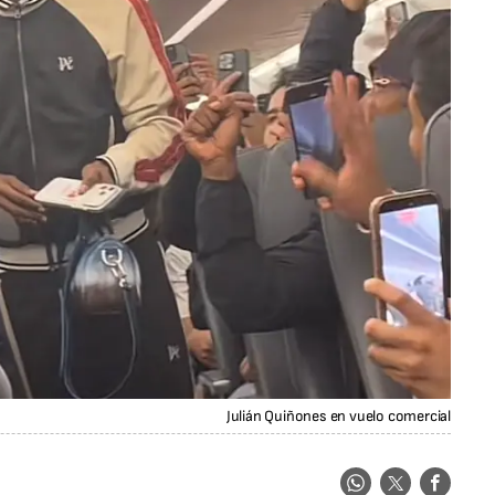
Julián Quiñones en vuelo comercial