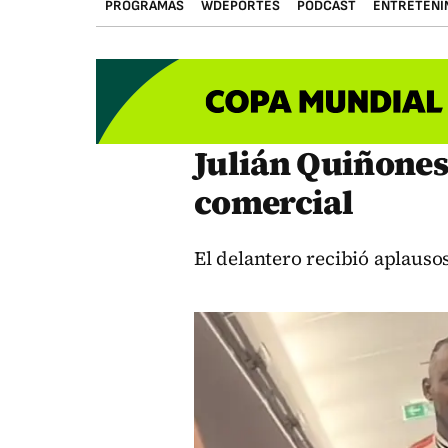
PROGRAMAS
WDEPORTES
PODCAST
ENTRETENI
Julián Quiñones
comercial
El delantero recibió aplauso