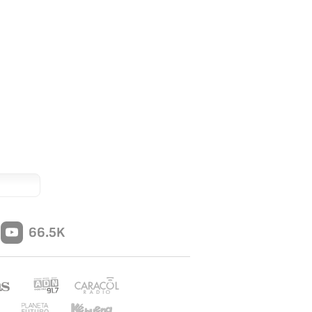
66.5K