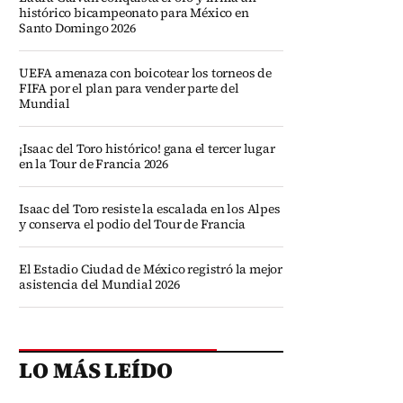
histórico bicampeonato para México en
Santo Domingo 2026
UEFA amenaza con boicotear los torneos de
FIFA por el plan para vender parte del
Mundial
¡Isaac del Toro histórico! gana el tercer lugar
en la Tour de Francia 2026
Isaac del Toro resiste la escalada en los Alpes
y conserva el podio del Tour de Francia
El Estadio Ciudad de México registró la mejor
asistencia del Mundial 2026
LO MÁS LEÍDO