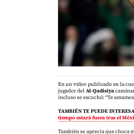
En un video publicado en la cue
jugador del
Al-Qadisiya
caminand
incluso se escuchó: “Te amamos
TAMBIÉN TE PUEDE INTERES
tiempo estará fuera tras el Méx
También se aprecia que choca 