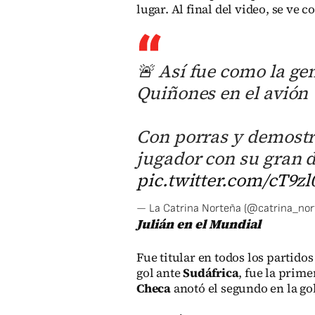
lugar. Al final del video, se ve
🚨 Así fue como la ge
Quiñones en el avión
Con porras y demostra
jugador con su gran 
pic.twitter.com/cT9z
— La Catrina Norteña (@catrina_no
Julián en el Mundial
Fue titular en todos los partido
gol ante
Sudáfrica
, fue la prim
Checa
anotó el segundo en la gol