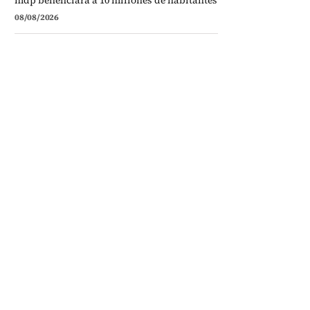
mdp beneficiará a 10 millones de habitantes
08/08/2026