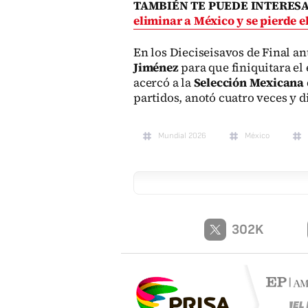
TAMBIÉN TE PUEDE INTERES
eliminar a México y se pierde e
En los Dieciseisavos de Final a
Jiménez
para que finiquitara el
acercó a la
Selección Mexicana
partidos, anotó cuatro veces y d
Mundial 2026
México
302K