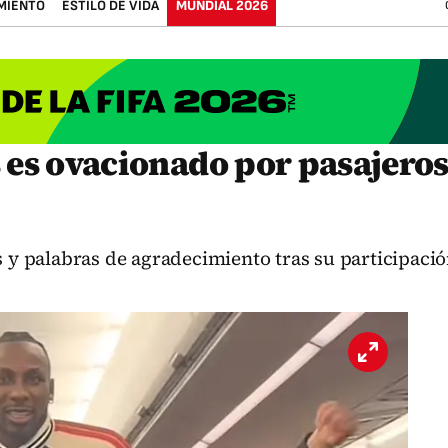
MIENTO
ESTILO DE VIDA
MUNDIAL 2026
 es ovacionado por pasajeros
s y palabras de agradecimiento tras su participaci