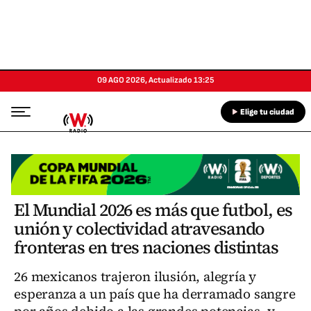
09 AGO 2026
,
Actualizado
13:25
Elige tu ciudad
El Mundial 2026 es más que futbol, es
unión y colectividad atravesando
fronteras en tres naciones distintas
26 mexicanos trajeron ilusión, alegría y
esperanza a un país que ha derramado sangre