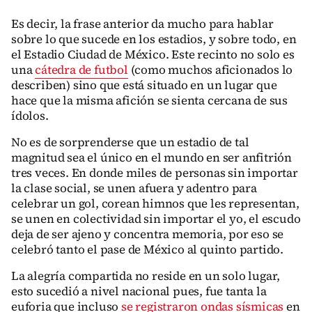
Es decir, la frase anterior da mucho para hablar
sobre lo que sucede en los estadios, y sobre todo, en
el Estadio Ciudad de México. Este recinto no solo es
una
cátedra de futbol
(como muchos aficionados lo
describen) sino que está situado en un lugar que
hace que la misma afición se sienta cercana de sus
ídolos.
No es de sorprenderse que un estadio de tal
magnitud sea el único en el mundo en ser anfitrión
tres veces. En donde miles de personas sin importar
la clase social, se unen afuera y adentro para
celebrar un gol, corean himnos que les representan,
se unen en colectividad sin importar el yo, el escudo
deja de ser ajeno y concentra memoria, por eso se
celebró tanto el pase de México al quinto partido.
La alegría compartida no reside en un solo lugar,
esto sucedió a nivel nacional pues, fue tanta la
euforia que incluso
se registraron ondas sísmicas
en