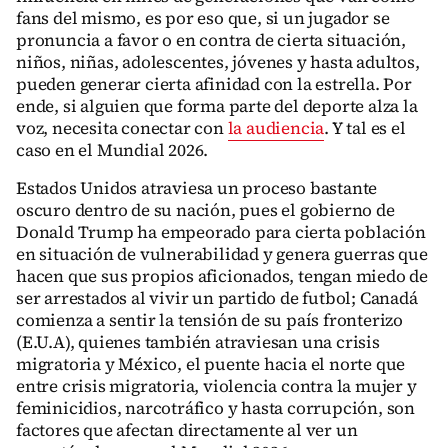
fans del mismo, es por eso que, si un jugador se
pronuncia a favor o en contra de cierta situación,
niños, niñas, adolescentes, jóvenes y hasta adultos,
pueden generar cierta afinidad con la estrella. Por
ende, si alguien que forma parte del deporte alza la
voz, necesita conectar con
la audiencia
. Y tal es el
caso en el Mundial 2026.
Estados Unidos atraviesa un proceso bastante
oscuro dentro de su nación, pues el gobierno de
Donald Trump ha empeorado para cierta población
en situación de vulnerabilidad y genera guerras que
hacen que sus propios aficionados, tengan miedo de
ser arrestados al vivir un partido de futbol; Canadá
comienza a sentir la tensión de su país fronterizo
(E.U.A), quienes también atraviesan una crisis
migratoria y México, el puente hacia el norte que
entre crisis migratoria, violencia contra la mujer y
feminicidios, narcotráfico y hasta corrupción, son
factores que afectan directamente al ver un