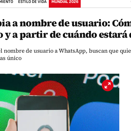
MIENTO
ESTILO DE VIDA
MUNDIAL 2026
a a nombre de usuario: Cóm
 y a partir de cuándo estará
del nombre de usuario a WhatsApp, buscan que quie
ias único