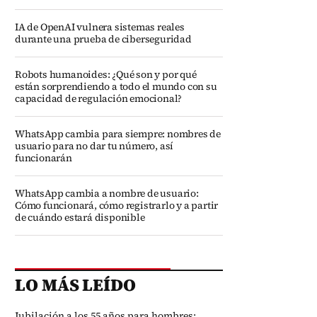
IA de OpenAI vulnera sistemas reales
durante una prueba de ciberseguridad
Robots humanoides: ¿Qué son y por qué
están sorprendiendo a todo el mundo con su
capacidad de regulación emocional?
WhatsApp cambia para siempre: nombres de
usuario para no dar tu número, así
funcionarán
WhatsApp cambia a nombre de usuario:
Cómo funcionará, cómo registrarlo y a partir
de cuándo estará disponible
LO MÁS LEÍDO
Jubilación a los 55 años para hombres: