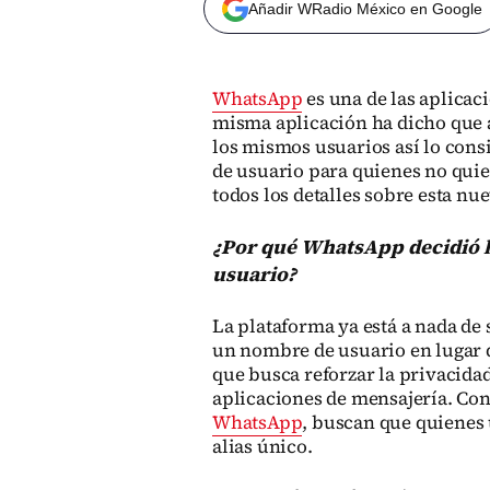
Añadir WRadio México en Google
WhatsApp
es una de las aplicac
misma aplicación ha dicho que a
los mismos usuarios así lo cons
de usuario para quienes no quie
todos los detalles sobre esta nu
¿Por qué WhatsApp decidió 
usuario?
La plataforma ya está a nada de 
un nombre de usuario en lugar 
que busca reforzar la privacidad
aplicaciones de mensajería. Con
WhatsApp
, buscan que quienes 
alias único.