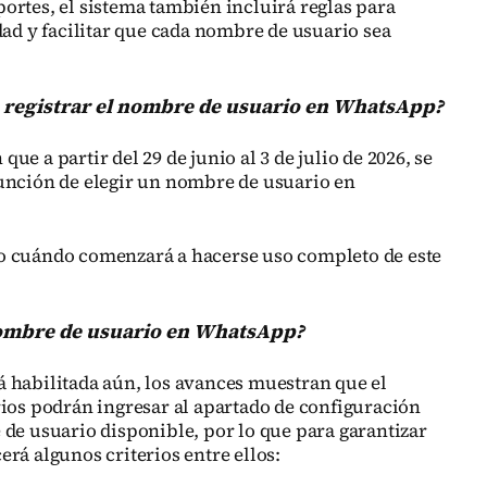
ortes, el sistema también incluirá reglas para
dad y facilitar que cada nombre de usuario sea
á registrar el nombre de usuario en WhatsApp?
e a partir del 29 de junio al 3 de julio de 2026, se
unción de elegir un nombre de usuario en
o cuándo comenzará a hacerse uso completo de este
ombre de usuario en WhatsApp?
 habilitada aún, los avances muestran que el
rios podrán ingresar al apartado de configuración
 de usuario disponible, por lo que para garantizar
rá algunos criterios entre ellos: