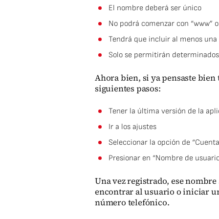
El nombre deberá ser único
No podrá comenzar con “www” o 
Tendrá que incluir al menos una 
Solo se permitirán determinado
Ahora bien, si ya pensaste bien
siguientes pasos:
Tener la última versión de la apl
Ir a los ajustes
Seleccionar la opción de “Cuenta
Presionar en “Nombre de usuario”
Una vez registrado, ese nombre 
encontrar al usuario o iniciar 
número telefónico.