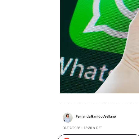
Fernanda Garrido Arellano
01/07/2026 - 12:20 h CET