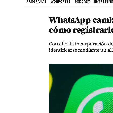
PROGRAMAS
WDEPORTES
PODCAST
ENTRETENI
WhatsApp cambi
cómo registrarlo
Con ello, la incorporación 
identificarse mediante un al