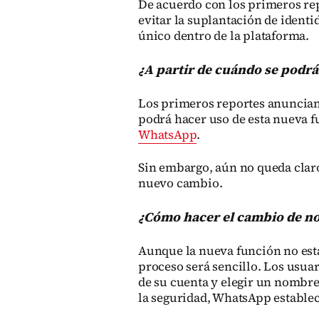
De acuerdo con los primeros rep
evitar la suplantación de identi
único dentro de la plataforma.
¿A partir de cuándo se podr
Los primeros reportes anuncian qu
podrá hacer uso de esta nueva f
WhatsApp
.
Sin embargo, aún no queda clar
nuevo cambio.
¿Cómo hacer el cambio de n
Aunque la nueva función no está
proceso será sencillo. Los usua
de su cuenta y elegir un nombre
la seguridad, WhatsApp establece