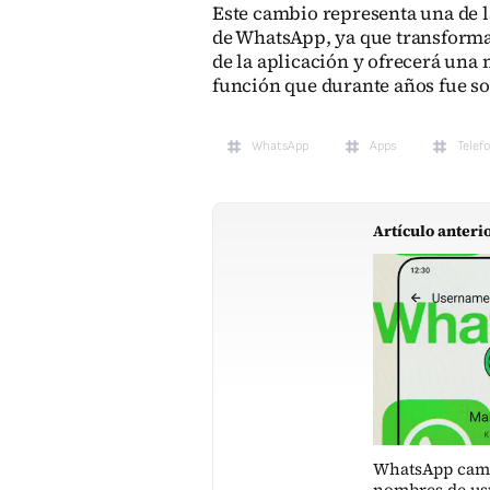
Este cambio representa una de l
de WhatsApp, ya que transforma
de la aplicación y ofrecerá una
función que durante años fue so
WhatsApp
Apps
Telef
Artículo anteri
WhatsApp camb
nombres de us