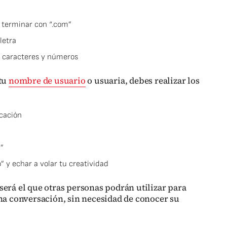
terminar con “.com”
letra
s caracteres y números
 tu
nombre de usuario
o usuaria, debes realizar los
icación
”
 y echar a volar tu creatividad
será el que otras personas podrán utilizar para
una conversación, sin necesidad de conocer su