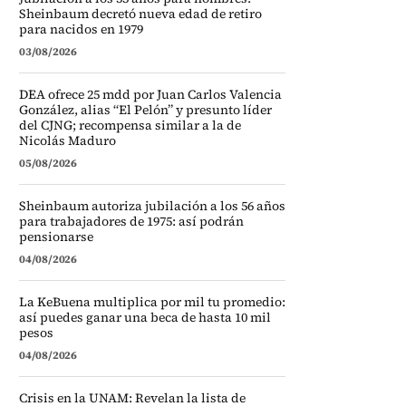
Sheinbaum decretó nueva edad de retiro
para nacidos en 1979
03/08/2026
DEA ofrece 25 mdd por Juan Carlos Valencia
González, alias “El Pelón” y presunto líder
del CJNG; recompensa similar a la de
Nicolás Maduro
05/08/2026
Sheinbaum autoriza jubilación a los 56 años
para trabajadores de 1975: así podrán
pensionarse
04/08/2026
La KeBuena multiplica por mil tu promedio:
así puedes ganar una beca de hasta 10 mil
pesos
04/08/2026
Crisis en la UNAM: Revelan la lista de