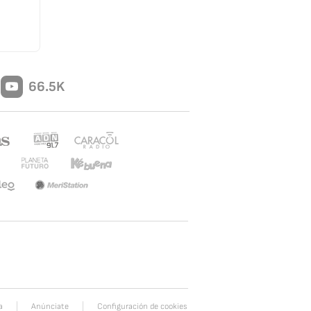
66.5K
a
Anúnciate
Configuración de cookies