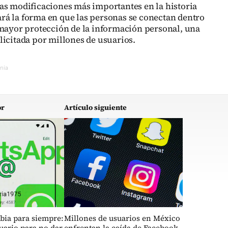
as modificaciones más importantes en la historia
rá la forma en que las personas se conectan dentro
 mayor protección de la información personal, una
licitada por millones de usuarios.
onía
or
Artículo siguiente
ia para siempre:
Millones de usuarios en México
uario para no dar
enfrentan la caída de Facebook