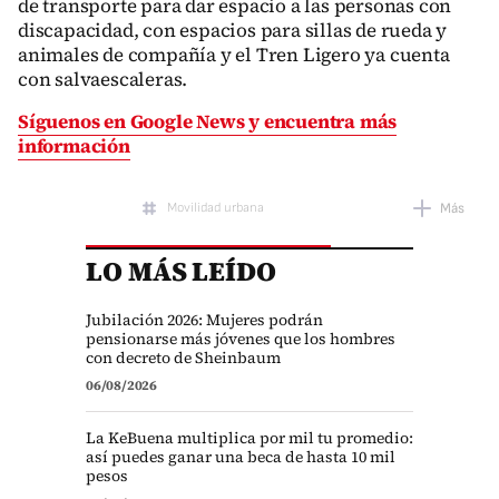
de transporte para dar espacio a las personas con
discapacidad, con espacios para sillas de rueda y
animales de compañía y el Tren Ligero ya cuenta
con salvaescaleras.
Síguenos en Google News y encuentra más
información
Movilidad urbana
Más
LO MÁS LEÍDO
Selección mexicana
Jubilación 2026: Mujeres podrán
pensionarse más jóvenes que los hombres
con decreto de Sheinbaum
06/08/2026
La KeBuena multiplica por mil tu promedio:
así puedes ganar una beca de hasta 10 mil
pesos