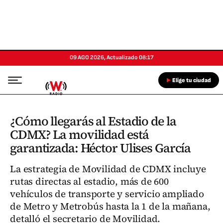
09 AGO 2026
,
Actualizado
08:17
Elige tu ciudad
¿Cómo llegarás al Estadio de la
CDMX? La movilidad está
garantizada: Héctor Ulises García
La estrategia de Movilidad de CDMX incluye
rutas directas al estadio, más de 600
vehículos de transporte y servicio ampliado
de Metro y Metrobús hasta la 1 de la mañana,
detalló el secretario de Movilidad.