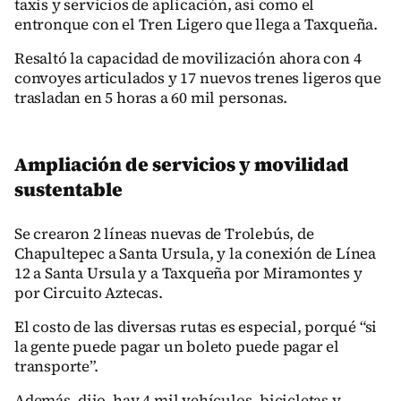
taxis y servicios de aplicación, así como el
entronque con el Tren Ligero que llega a Taxqueña.
Resaltó la capacidad de movilización ahora con 4
convoyes articulados y 17 nuevos trenes ligeros que
trasladan en 5 horas a 60 mil personas.
Ampliación de servicios y movilidad
sustentable
Se crearon 2 líneas nuevas de Trolebús, de
Chapultepec a Santa Ursula, y la conexión de Línea
12 a Santa Ursula y a Taxqueña por Miramontes y
por Circuito Aztecas.
El costo de las diversas rutas es especial, porqué “si
la gente puede pagar un boleto puede pagar el
transporte”.
Además, dijo, hay 4 mil vehículos, bicicletas y