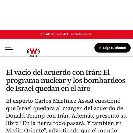
09 AGO 2026
,
Actualizado
06:02
Elige tu ciudad
El vacío del acuerdo con Irán: El
programa nuclear y los bombardeos
de Israel quedan en el aire
El experto Carlos Martínez Assad cuestionó
que Israel quedara al margen del acuerdo de
Donald Trump con Irán. Además, presentó su
libro “En la tierra todo pasará. Y también en
Medio Oriente”, advirtiendo que el mundo