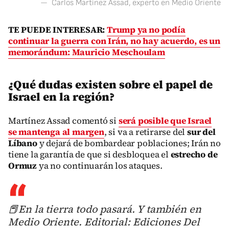
—
Carlos Martínez Assad, experto en Medio Oriente
TE PUEDE INTERESAR:
Trump ya no podía
continuar la guerra con Irán, no hay acuerdo, es un
memorándum: Mauricio Meschoulam
¿Qué dudas existen sobre el papel de
Israel en la región?
Martínez Assad comentó si
será posible que Israel
se mantenga al margen
, si va a retirarse del
sur del
Líbano
y dejará de bombardear poblaciones; Irán no
tiene la garantía de que si desbloquea el
estrecho de
Ormuz
ya no continuarán los ataques.
📕En la tierra todo pasará. Y también en
Medio Oriente. Editorial: Ediciones Del