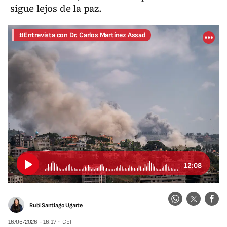
sigue lejos de la paz.
#Entrevista con Dr. Carlos Martínez Assad
12:08
Rubi Santiago Ugarte
16/06/2026 - 16:17 h CET