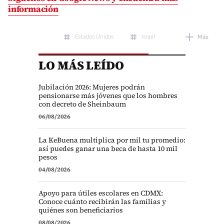
información
Estados Unidos
Israel
Más
LO MÁS LEÍDO
Jubilación 2026: Mujeres podrán
pensionarse más jóvenes que los hombres
con decreto de Sheinbaum
06/08/2026
La KeBuena multiplica por mil tu promedio:
así puedes ganar una beca de hasta 10 mil
pesos
04/08/2026
Apoyo para útiles escolares en CDMX:
Conoce cuánto recibirán las familias y
quiénes son beneficiarios
08/08/2026