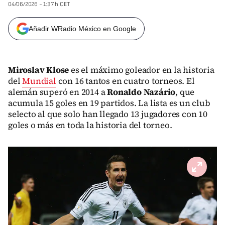
04/06/2026 - 1:37 h CET
Añadir WRadio México en Google
Miroslav Klose
es el máximo goleador en la historia
del
Mundial
con 16 tantos en cuatro torneos. El
alemán superó en 2014 a
Ronaldo Nazário
, que
acumula 15 goles en 19 partidos. La lista es un club
selecto al que solo han llegado 13 jugadores con 10
goles o más en toda la historia del torneo.