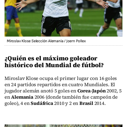
Miroslav Klose Selección Alemania
/
Joern Pollex
¿Quién es el máximo goleador
histórico del Mundial de fútbol?
Miroslav Klose ocupa el primer lugar con 16 goles
en 24 partidos repartidos en cuatro Mundiales. El
jugador alemán anotó 5 goles en
Corea-Japón
2002, 5
en
Alemania
2006 (donde también fue campeón de
goleo), 4 en
Sudáfrica
2010 y 2 en
Brasil
2014.