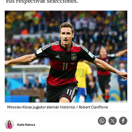
sus respectivas selecciones.
Miroslav Klose jugador alemán histórico
/
Robert Cianflone
Karla Ramos