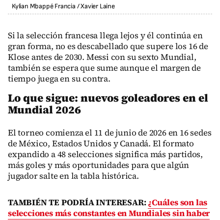
Kylian Mbappé Francia
/
Xavier Laine
Si la selección francesa llega lejos y él continúa en
gran forma, no es descabellado que supere los 16 de
Klose antes de 2030. Messi con su sexto Mundial,
también se espera que sume aunque el margen de
tiempo juega en su contra.
Lo que sigue: nuevos goleadores en el
Mundial 2026
El torneo comienza el 11 de junio de 2026 en 16 sedes
de México, Estados Unidos y Canadá. El formato
expandido a 48 selecciones significa más partidos,
más goles y más oportunidades para que algún
jugador salte en la tabla histórica.
TAMBIÉN TE PODRÍA INTERESAR:
¿Cuáles son las
selecciones más constantes en Mundiales sin haber