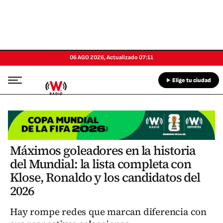
06 AGO 2026
,
Actualizado
07:11
Elige tu ciudad
Máximos goleadores en la historia
del Mundial: la lista completa con
Klose, Ronaldo y los candidatos del
2026
Hay rompe redes que marcan diferencia con