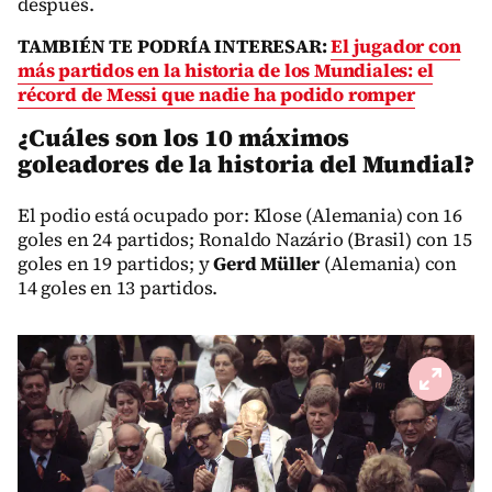
después.
TAMBIÉN TE PODRÍA INTERESAR:
El jugador con
más partidos en la historia de los Mundiales: el
récord de Messi que nadie ha podido romper
¿Cuáles son los 10 máximos
goleadores de la historia del Mundial?
El podio está ocupado por: Klose (Alemania) con 16
goles en 24 partidos; Ronaldo Nazário (Brasil) con 15
goles en 19 partidos; y
Gerd Müller
(Alemania) con
14 goles en 13 partidos.