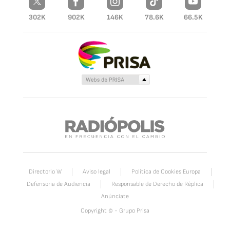
302K
902K
146K
78.6K
66.5K
Directorio W
Aviso legal
Política de Cookies Europa
Defensoria de Audiencia
Responsable de Derecho de Réplica
Anúnciate
Copyright © - Grupo Prisa