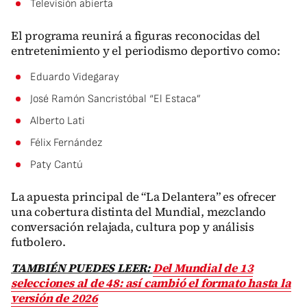
Televisión abierta
El programa reunirá a figuras reconocidas del
entretenimiento y el periodismo deportivo como:
Eduardo Videgaray
José Ramón Sancristóbal “El Estaca”
Alberto Lati
Félix Fernández
Paty Cantú
La apuesta principal de “La Delantera” es ofrecer
una cobertura distinta del Mundial, mezclando
conversación relajada, cultura pop y análisis
futbolero.
TAMBIÉN PUEDES LEER:
Del Mundial de 13
selecciones al de 48: así cambió el formato hasta la
versión de 2026