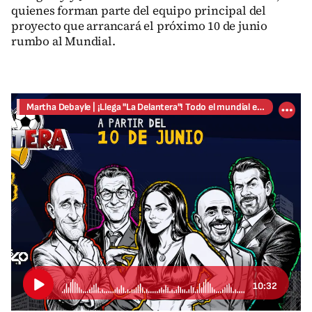
quienes forman parte del equipo principal del
proyecto que arrancará el próximo 10 de junio
rumbo al Mundial.
Martha Debayle | ¡Llega "La Delantera"! Todo el mundial en W Radio
10:32