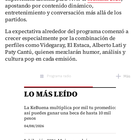
apostando por contenido dinámico,
entretenimiento y conversación más allá de los
partidos.
La expectativa alrededor del programa comenzó a
crecer especialmente por la combinación de
perfiles como Videgaray, El Estaca, Alberto Lati y
Paty Cantú, quienes mezclarán humor, análisis y
cultura pop en cada emisión.
Programa radio
Más
LO MÁS LEÍDO
Mundial 2026
La KeBuena multiplica por mil tu promedio:
así puedes ganar una beca de hasta 10 mil
pesos
04/08/2026