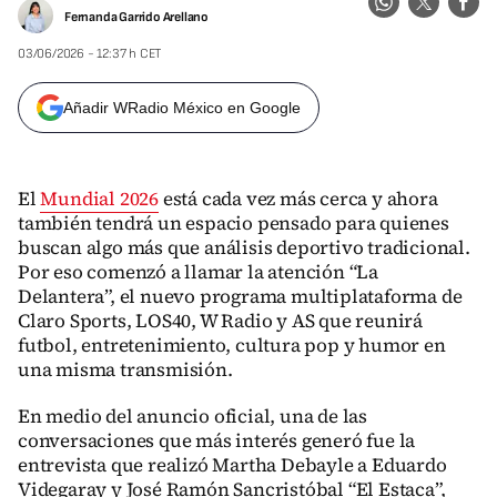
Fernanda Garrido Arellano
03/06/2026 - 12:37 h CET
Añadir WRadio México en Google
El
Mundial 2026
está cada vez más cerca y ahora
también tendrá un espacio pensado para quienes
buscan algo más que análisis deportivo tradicional.
Por eso comenzó a llamar la atención “La
Delantera”, el nuevo programa multiplataforma de
Claro Sports, LOS40, W Radio y AS que reunirá
futbol, entretenimiento, cultura pop y humor en
una misma transmisión.
En medio del anuncio oficial, una de las
conversaciones que más interés generó fue la
entrevista que realizó Martha Debayle a Eduardo
Videgaray y José Ramón Sancristóbal “El Estaca”,