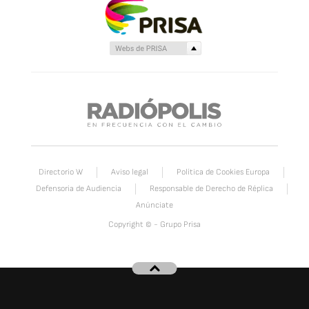
Directorio W
Aviso legal
Política de Cookies Europa
Defensoria de Audiencia
Responsable de Derecho de Réplica
Anúnciate
Copyright © - Grupo Prisa