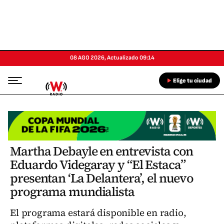
08 AGO 2026
,
Actualizado
09:14
Elige tu ciudad
Martha Debayle en entrevista con
Eduardo Videgaray y “El Estaca”
presentan ‘La Delantera’, el nuevo
programa mundialista
El programa estará disponible en radio,