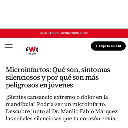
07 AGO 2026
,
Actualizado
20:36
Elige tu ciudad
Microinfartos: Qué son, síntomas
silenciosos y por qué son más
peligrosos en jóvenes
¿Sientes cansancio extremo o dolor en la
mandíbula? Podría ser un microinfarto.
Descubre junto al Dr. Manlio Fabio Márquez
las señales silenciosas que tu corazón envía.