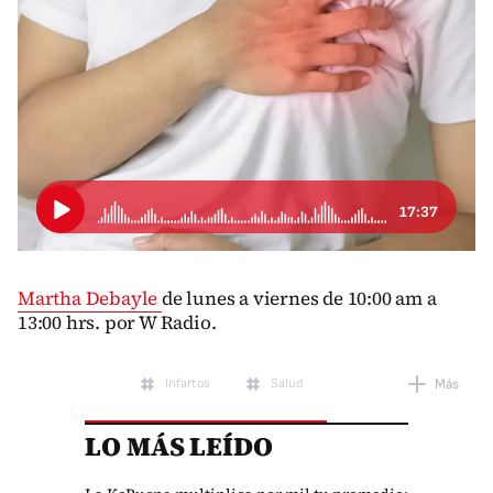
17:37
Martha Debayle
de lunes a viernes de 10:00 am a
13:00 hrs. por W Radio.
Infartos
Salud
Más
LO MÁS LEÍDO