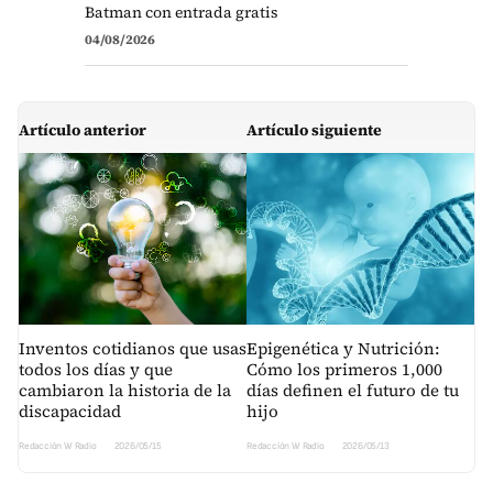
Batman con entrada gratis
04/08/2026
Artículo anterior
Artículo siguiente
Inventos cotidianos que usas
Epigenética y Nutrición:
todos los días y que
Cómo los primeros 1,000
cambiaron la historia de la
días definen el futuro de tu
discapacidad
hijo
Redacción W Radio
2026/05/15
Redacción W Radio
2026/05/13