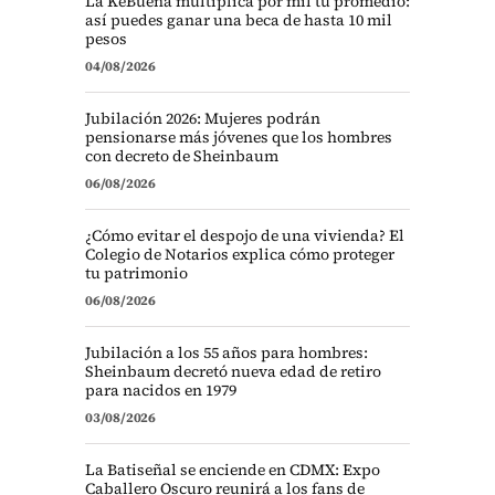
La KeBuena multiplica por mil tu promedio:
así puedes ganar una beca de hasta 10 mil
pesos
04/08/2026
Jubilación 2026: Mujeres podrán
pensionarse más jóvenes que los hombres
con decreto de Sheinbaum
06/08/2026
¿Cómo evitar el despojo de una vivienda? El
Colegio de Notarios explica cómo proteger
tu patrimonio
06/08/2026
Jubilación a los 55 años para hombres:
Sheinbaum decretó nueva edad de retiro
para nacidos en 1979
03/08/2026
La Batiseñal se enciende en CDMX: Expo
Caballero Oscuro reunirá a los fans de