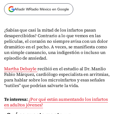
Añadir WRadio México en Google
¿Sabías que casi la mitad de los infartos pasan
desapercibidos? Contrario a lo que vemos en las
películas, el corazón no siempre avisa con un dolor
dramático en el pecho. A veces, se manifiesta como
un simple cansancio, una indigestión o incluso un
episodio de ansiedad.
Martha Debayle
recibió en el estudio al Dr. Manlio
Fabio Márquez, cardiólogo especialista en arritmias,
para hablar sobre los microinfartos y esas señales
“sutiles” que podrían salvarte la vida.
Te interesa:
¿Por qué están aumentando los infartos
en adultos jóvenes?