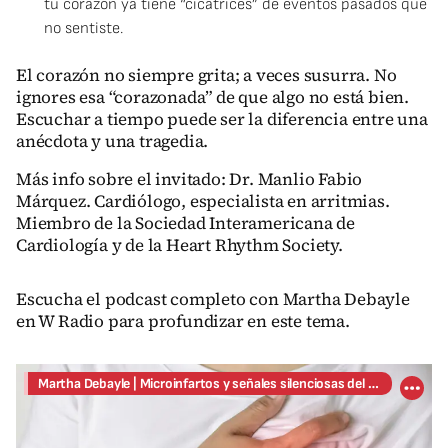
tu corazón ya tiene “cicatrices” de eventos pasados que
no sentiste.
El corazón no siempre grita; a veces susurra. No
ignores esa “corazonada” de que algo no está bien.
Escuchar a tiempo puede ser la diferencia entre una
anécdota y una tragedia.
Más info sobre el invitado: Dr. Manlio Fabio
Márquez. Cardiólogo, especialista en arritmias.
Miembro de la Sociedad Interamericana de
Cardiología y de la Heart Rhythm Society.
Escucha el podcast completo con Martha Debayle
en W Radio para profundizar en este tema.
Martha Debayle | Microinfartos y señales silenciosas del corazón con el Dr. Manlio Fabio Márquez