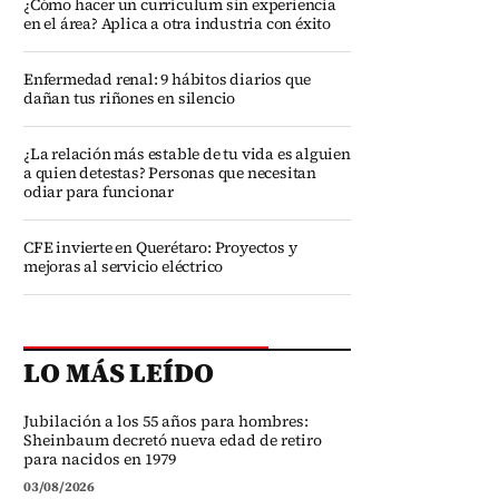
¿Cómo hacer un currículum sin experiencia
en el área? Aplica a otra industria con éxito
Enfermedad renal: 9 hábitos diarios que
dañan tus riñones en silencio
¿La relación más estable de tu vida es alguien
a quien detestas? Personas que necesitan
odiar para funcionar
CFE invierte en Querétaro: Proyectos y
mejoras al servicio eléctrico
LO MÁS LEÍDO
Jubilación a los 55 años para hombres:
Sheinbaum decretó nueva edad de retiro
para nacidos en 1979
03/08/2026