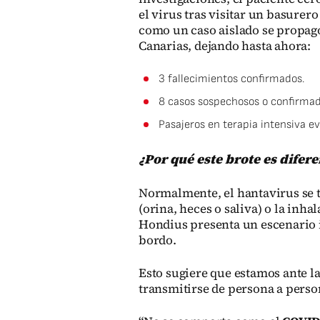
el virus tras visitar un basure
como un caso aislado se propagó
Canarias, dejando hasta ahora:
3 fallecimientos confirmados.
8 casos sospechosos o confirmado
Pasajeros en terapia intensiva e
¿Por qué este brote es difere
Normalmente, el hantavirus se t
(orina, heces o saliva) o la inha
Hondius presenta un escenario 
bordo.
Esto sugiere que estamos ante l
transmitirse de persona a perso