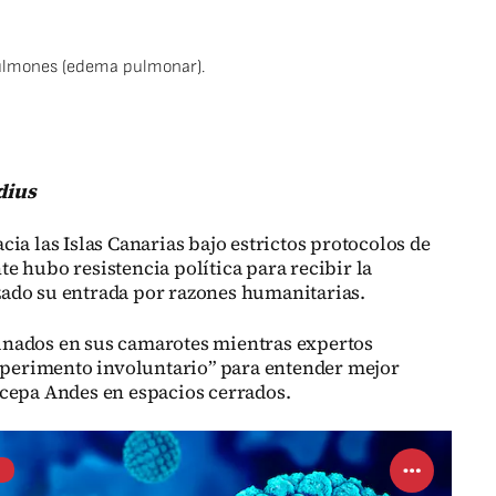
pulmones (edema pulmonar).
dius
ia las Islas Canarias bajo estrictos protocolos de
e hubo resistencia política para recibir la
ado su entrada por razones humanitarias.
nados en sus camarotes mientras expertos
experimento involuntario” para entender mejor
 cepa Andes en espacios cerrados.
us