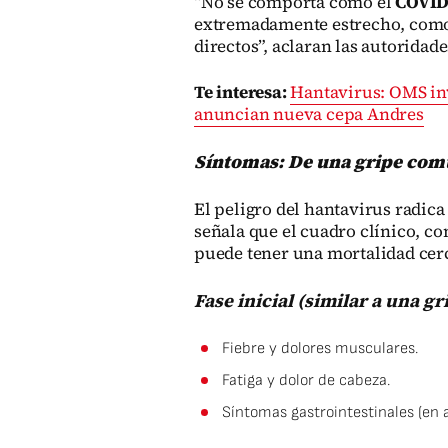
“No se comporta como el
COVID-
extremadamente estrecho, como
directos”, aclaran las autoridade
Te interesa:
Hantavirus: OMS in
anuncian nueva cepa Andres
Síntomas: De una gripe común
El peligro del hantavirus radic
señala que el cuadro clínico, 
puede tener una mortalidad cer
Fase inicial (similar a una gr
Fiebre y dolores musculares.
Fatiga y dolor de cabeza.
Síntomas gastrointestinales (en 