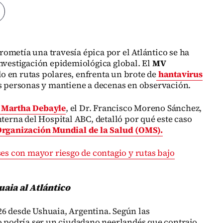
ometía una travesía épica por el Atlántico se ha
investigación epidemiológica global. El
MV
o en rutas polares, enfrenta un brote de
hantavirus
es personas y mantiene a decenas en observación.
n
Martha Debayle
, el Dr. Francisco Moreno Sánchez,
nterna del Hospital ABC, detalló por qué este caso
rganización Mundial de la Salud (OMS).
ses con mayor riesgo de contagio y rutas bajo
uaia al Atlántico
2026 desde Ushuaia, Argentina. Según las
ro podría ser un ciudadano neerlandés que contrajo