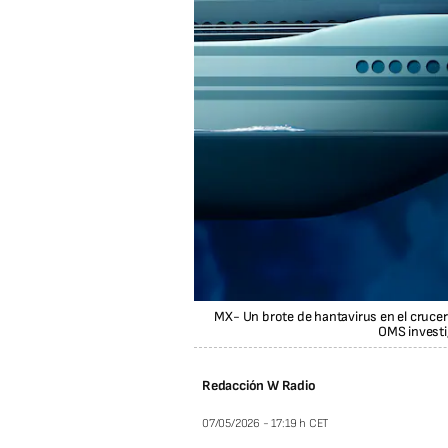
MX- Un brote de hantavirus en el cruce
OMS investi
Redacción W Radio
07/05/2026 - 17:19 h CET