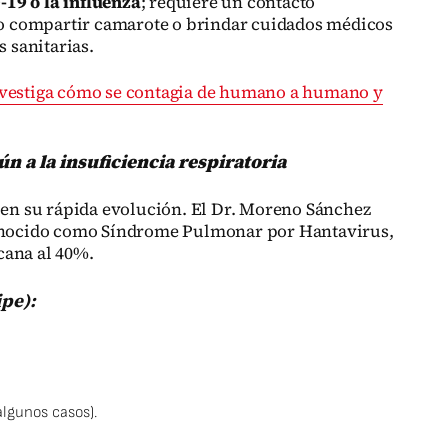
19 o la influenza
; requiere un contacto
 compartir camarote o brindar cuidados médicos
s sanitarias.
vestiga cómo se contagia de humano a humano y
 a la insuficiencia respiratoria
a en su rápida evolución. El Dr. Moreno Sánchez
conocido como Síndrome Pulmonar por Hantavirus,
cana al 40%.
ipe):
algunos casos).