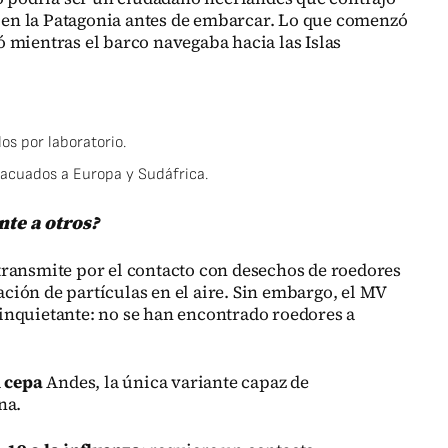
ro en la Patagonia antes de embarcar. Lo que comenzó
 mientras el barco navegaba hacia las Islas
s por laboratorio.
vacuados a Europa y Sudáfrica.
nte a otros?
ransmite por el contacto con desechos de roedores
lación de partículas en el aire. Sin embargo, el MV
inquietante: no se han encontrado roedores a
a
cepa
Andes, la única variante capaz de
na.