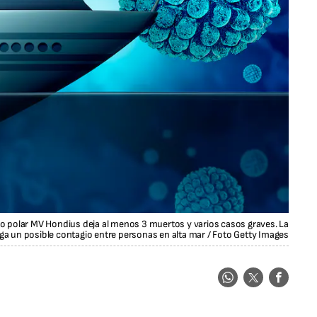
ro polar MV Hondius deja al menos 3 muertos y varios casos graves. La
ga un posible contagio entre personas en alta mar
/
Foto Getty Images