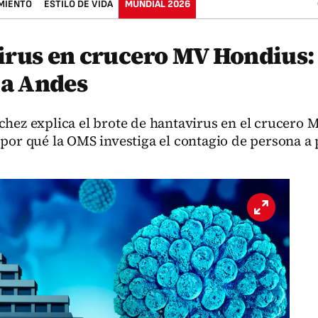
MIENTO
ESTILO DE VIDA
MUNDIAL 2026
irus en crucero MV Hondius:
pa Andes
chez explica el brote de hantavirus en el crucero
por qué la OMS investiga el contagio de persona a